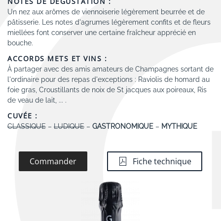
NOTES DE DÉGUSTATION :
Un nez aux arômes de viennoiserie légèrement beurrée et de
pâtisserie. Les notes d'agrumes légèrement confits et de fleurs
miellées font conserver une certaine fraîcheur apprécié en
bouche.
ACCORDS METS ET VINS :
À partager avec des amis amateurs de Champagnes sortant de
l'ordinaire pour des repas d'exceptions : Raviolis de homard au
foie gras, Croustillants de noix de St jacques aux poireaux, Ris
de veau de lait, ... .
CUVÉE :
CLASSIQUE
–
LUDIQUE
–
GASTRONOMIQUE
–
MYTHIQUE
Commander
Fiche technique