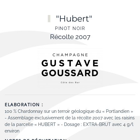
Skip to main content
"Hubert"
PINOT NOIR
Récolte 2007
ELABORATION :
100 % Chardonnay sur un terroir géologique du « Portlandien »
- Assemblage exclusivement de la récolte 2007 avec les raisins
de la parcelle « HUBERT » - Dosage : EXTRA-BRUT avec 4 g/l
environ