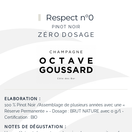
Skip to main content
Respect n°0
PINOT NOIR
Z É R O D O S A G E
ELABORATION :
100 % Pinot Noir /Assemblage de plusieurs années avec une «
Réserve Permanente » - Dosage : BRUT NATURE avec 0 g/l -
Certification : BIO
NOTES DE DÉGUSTATION :