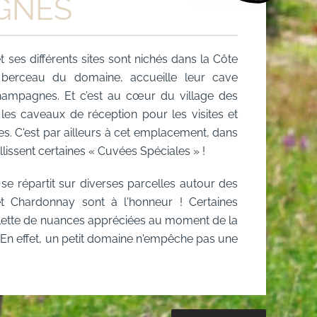
GNES
ses différents sites sont nichés dans la Côte
, berceau du domaine, accueille leur cave
hampagnes. Et c’est au cœur du village des
 les caveaux de réception pour les visites et
s. C'est par ailleurs à cet emplacement, dans
lissent certaines « Cuvées Spéciales » !
se répartit sur diverses parcelles autour des
et Chardonnay sont à l'honneur ! Certaines
palette de nuances appréciées au moment de la
. En effet, un petit domaine n'empêche pas une