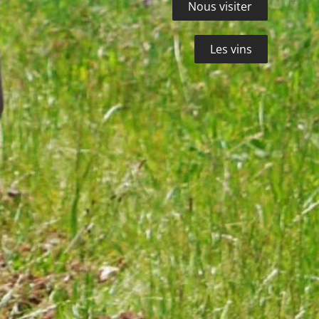
Nous visiter
Les vins