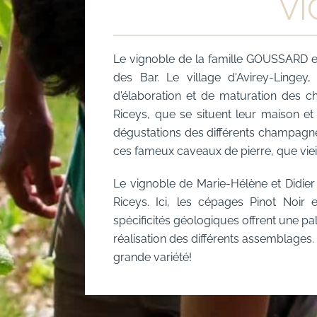
VI
Le vignoble de la famille GOUSSARD et 
des Bar. Le village d'Avirey-Lingey
d'élaboration et de maturation des c
Riceys, que se situent leur maison et
dégustations des différents champagne
ces fameux caveaux de pierre, que vieil
Le vignoble de Marie-Hélène et Didier 
Riceys. Ici, les cépages Pinot Noir 
spécificités géologiques offrent une 
réalisation des différents assemblages
grande variété!